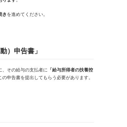
続き
を進めてください。
異動）申告書」
に、その給与の支払者に
「給与所得者の扶養控
この申告書を提出してもらう必要があります。