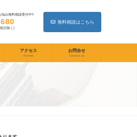
悩み無料相談受付中!!
-680
無料相談はこちら
日・祝日除く]
アクセス
お問合せ
Access
Contact us
あります
。