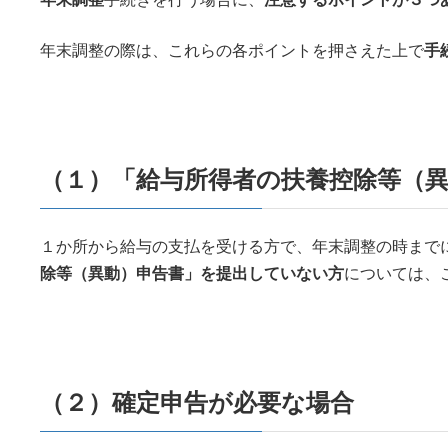
年末調整の際は、これらの各ポイントを押さえた上で
手
（１）「給与所得者の扶養控除等（
１か所から給与の支払を受ける方で、年末調整の時まで
除等（異動）申告書」を提出していない方
については、
（２）確定申告が必要な場合