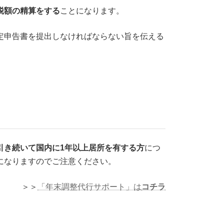
税額の精算をする
ことになります。
定申告書を提出しなければならない旨を伝える
引き続いて国内に1年以上居所を有する方
につ
になりますのでご注意ください。
＞＞
「年末調整代行サポート」は
コチラ