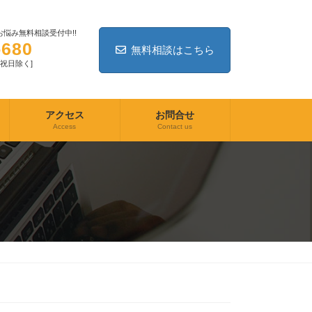
悩み無料相談受付中!!
-680
無料相談はこちら
日・祝日除く]
アクセス
お問合せ
Access
Contact us