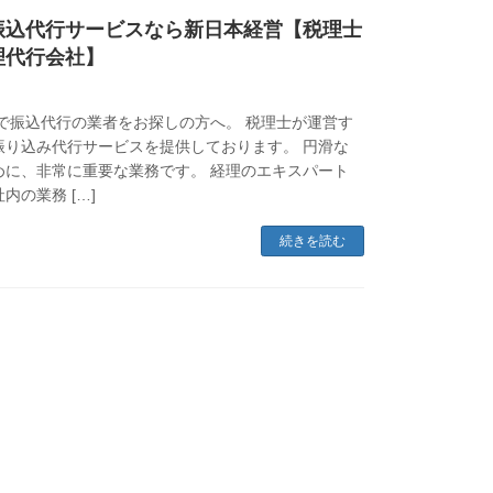
振込代行サービスなら新日本経営【税理士
理代行会社】
で振込代行の業者をお探しの方へ。 税理士が運営す
振り込み代行サービスを提供しております。 円滑な
めに、非常に重要な業務です。 経理のエキスパート
内の業務 […]
続きを読む