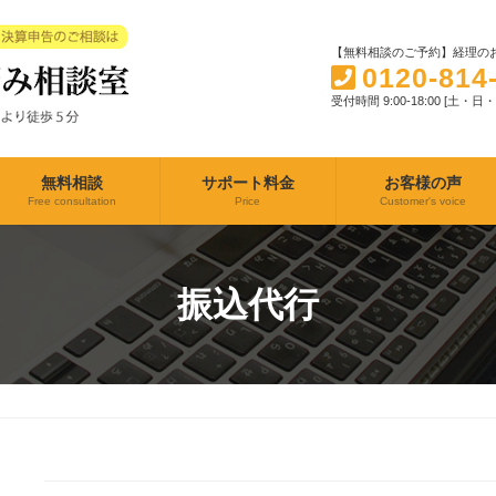
【無料相談のご予約】経理のお
0120-814
受付時間 9:00-18:00 [土・
無料相談
サポート料金
お客様の声
Free consultation
Price
Customer's voice
振込代行