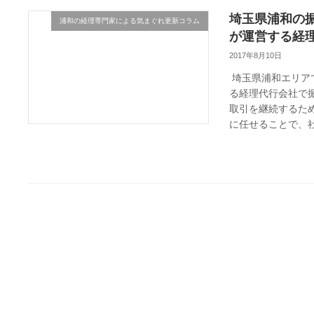
埼玉県浦和の
浦和の経理専門家による気まぐれ更新コラム
が運営する経
2017年8月10日
埼玉県浦和エリア
る経理代行会社で
取引を継続するた
に任せることで、社