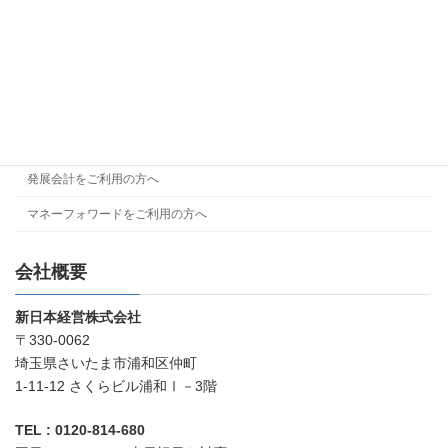
社員が経理担当の方へ
親族が経理担当の方へ
経理担当が退職した方へ
経理を改善したい方へ
弥生会計をご利用の方へ
発展会計をご利用の方へ
マネーフォワードをご利用の方へ
会社概要
新日本経営株式会社
〒330-0062
埼玉県さいたま市浦和区仲町
1-11-12 さくらビル浦和Ⅰ－3階
TEL : 0120-814-680