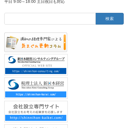
平日 9:00～18:00 土日祝日も対応
検
索: